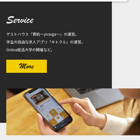
Service
ゲストハウス「寄処〜yosuga〜」の運営。
学生の自由な求人アプリ「キトクル」の運営。
Online就活大学の開催など。
More