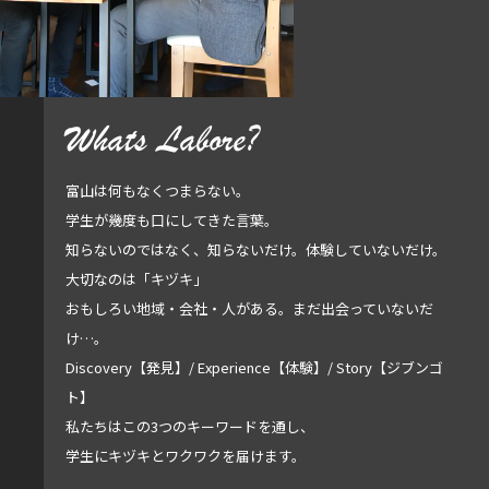
Whats Labore?
富山は何もなくつまらない。
学生が幾度も口にしてきた言葉。
知らないのではなく、知らないだけ。体験していないだけ。
大切なのは「キヅキ」
おもしろい地域・会社・人がある。まだ出会っていないだ
け…。
Discovery【発見】/ Experience【体験】/ Story【ジブンゴ
ト】
私たちはこの3つのキーワードを通し、
学生にキヅキとワクワクを届けます。